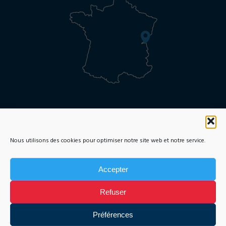
Online Enrolment request
Brochures and fees
Nous utilisons des cookies pour optimiser notre site web et notre service.
Legal notice
Accepter
Photo credits : Alpes Photo
Refuser
Préférences