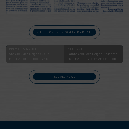
SEE THE ONLINE NEWSPAPER ARTICLE
PREVIOUS ARTICLE
NEXT ARTICLE
Ste-Croix des Neiges pupils
Sainte-Croix des Neiges: Students
mobilize for the food bank
met the philosopher André Jacob
SEE ALL NEWS