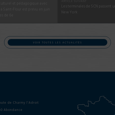
ARTICLE SUIVANT
ulturel et pédagogique avec
Les terminales de SCN passent 
à Saint-Flour est prévu en juin
New York
es de 6e
VOIR TOUTES LES ACTUALITÉS
oute de Charmy l'Adroit
60 Abondance