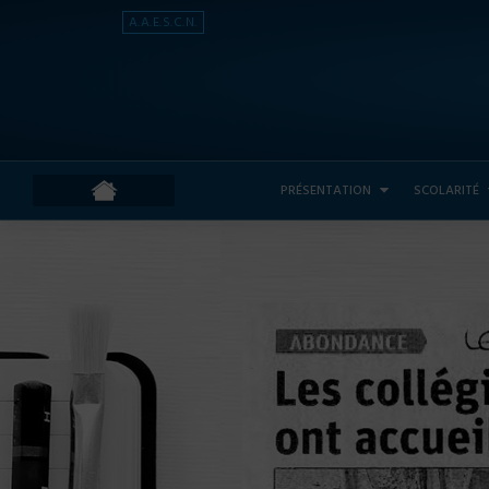
A.A.E.S.C.N.
PRÉSENTATION
SCOLARITÉ