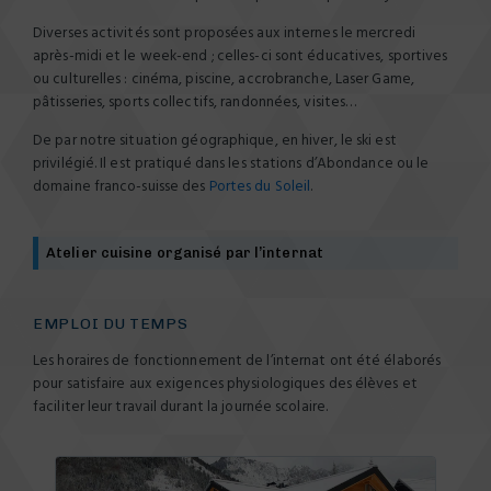
Diverses activités sont proposées aux internes le mercredi
après-midi et le week-end ; celles-ci sont éducatives, sportives
ou culturelles : cinéma, piscine, accrobranche, Laser Game,
pâtisseries, sports collectifs, randonnées, visites…
De par notre situation géographique, en hiver, le ski est
privilégié. Il est pratiqué dans les stations d’Abondance ou le
domaine franco-suisse des
Portes du Soleil
.
Atelier cuisine organisé par l’internat
EMPLOI DU TEMPS
Les horaires de fonctionnement de l’internat ont été élaborés
pour satisfaire aux exigences physiologiques des élèves et
faciliter leur travail durant la journée scolaire.