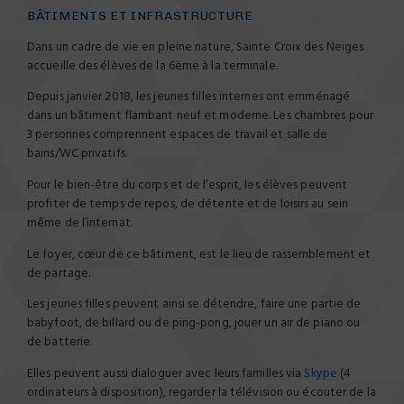
BÂTIMENTS ET INFRASTRUCTURE
Dans un cadre de vie en pleine nature, Sainte Croix des Neiges
accueille des élèves de la 6ème à la terminale.
Depuis janvier 2018, les jeunes filles internes ont emménagé
dans un bâtiment flambant neuf et moderne. Les chambres pour
3 personnes comprennent espaces de travail et salle de
bains/WC privatifs.
Pour le bien-être du corps et de l’esprit, les élèves peuvent
profiter de temps de repos, de détente et de loisirs au sein
même de l’internat.
Le foyer, cœur de ce bâtiment, est le lieu de rassemblement et
de partage.
Les jeunes filles peuvent ainsi se détendre, faire une partie de
babyfoot, de billard ou de ping-pong, jouer un air de piano ou
de batterie.
Elles peuvent aussi dialoguer avec leurs familles via
Skype
(4
ordinateurs à disposition), regarder la télévision ou écouter de la