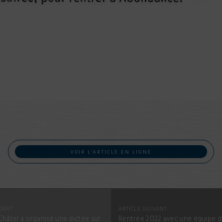
VOIR L'ARTICLE EN LIGNE
DENT
ARTICLE SUIVANT
Châtel a organisé une dictée sur
Rentrée 2022 avec une équipe 