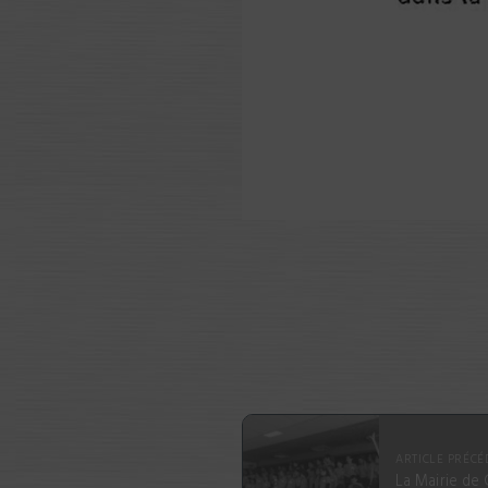
ARTICLE PRÉCÉ
La Mairie de 