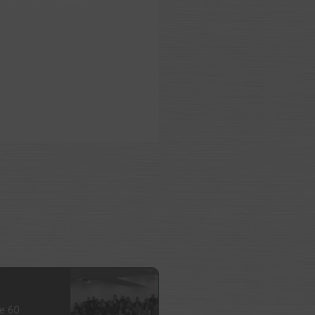
de 60