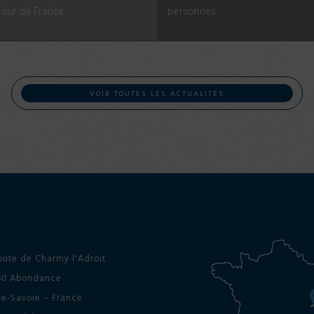
Tour de France
personnes
VOIR TOUTES LES ACTUALITÉS
oute de Charmy l'Adroit
60 Abondance
e-Savoie – France