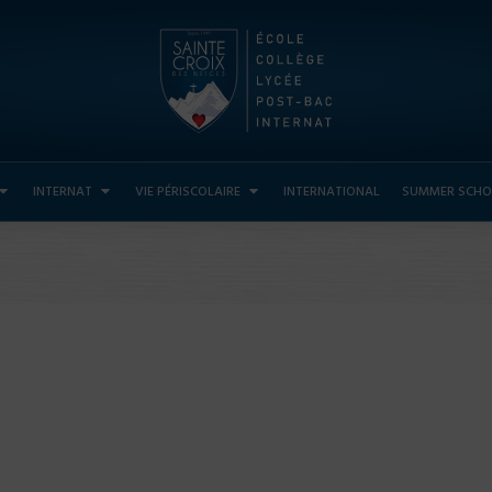
INTERNAT
VIE PÉRISCOLAIRE
INTERNATIONAL
SUMMER SCHO