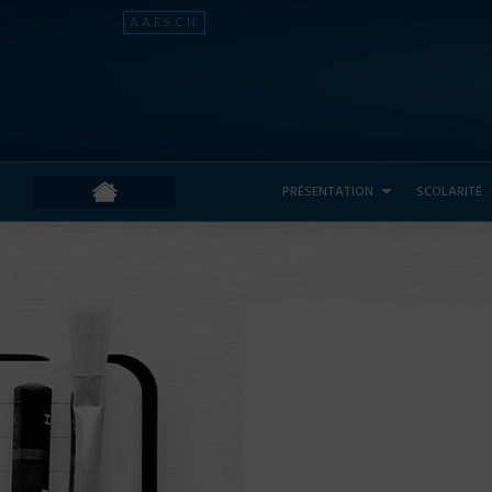
A.A.E.S.C.N.
PRÉSENTATION
SCOLARITÉ