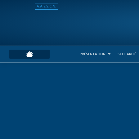
A.A.E.S.C.N.
PRÉSENTATION
SCOLARITÉ